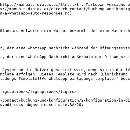
https://manuals.dialox.ai/llms.txt). Markdown versions o
s://manuals.dialox.ai/enreach-contact/buchung-und-konfig
n/a-whatsapp-auto-responses.md).

Standard-Antworten ein Nutzer bekommt, der eine Nachrich
 System an die Nutzer geschickt wird, wenn sie in der IV
mplate erfolgen. Dieses Template wird nach [Einrichtung 
ladungs-Template](#c-whatsapp-einladungs-template)" besc
figcaption></figcaption></figure>

-contact/buchung-und-konfiguration/2-konfiguration-in-di