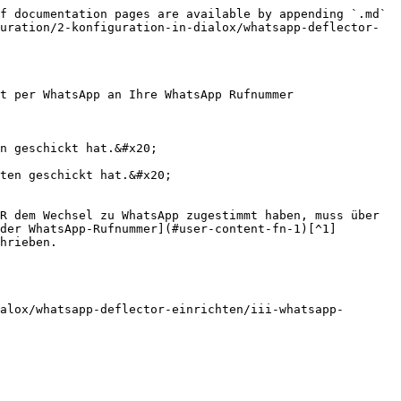
f documentation pages are available by appending `.md` 
uration/2-konfiguration-in-dialox/whatsapp-deflector-
t per WhatsApp an Ihre WhatsApp Rufnummer 
R dem Wechsel zu WhatsApp zugestimmt haben, muss über 
der WhatsApp-Rufnummer](#user-content-fn-1)[^1] 
hrieben.

alox/whatsapp-deflector-einrichten/iii-whatsapp-