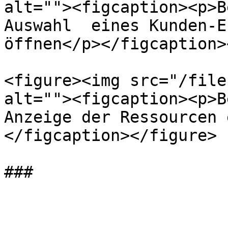
alt=""><figcaption><p>B
Auswahl  eines Kunden-E
öffnen</p></figcaption>
<figure><img src="/file
alt=""><figcaption><p>B
Anzeige der Ressourcen 
</figcaption></figure>
