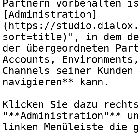
Partnern vorbehalten is
[Administration]
(https://studio.dialox.
sort=title)", in dem de
der übergeordneten Part
Accounts, Environments,
Channels seiner Kunden 
navigieren** kann.

Klicken Sie dazu rechts
"**Administration"** un
linken Menüleiste die g